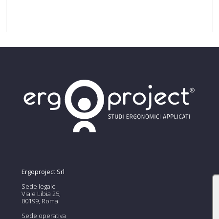
Ergoproject Srl
Sede legale
Viale Libia 25,
00199, Roma
Sede operativa