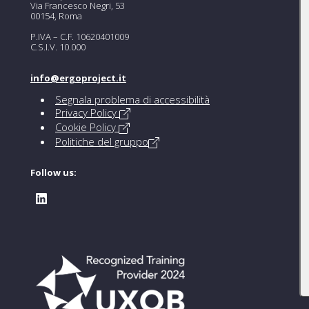
Via Francesco Negri, 53
00154, Roma
P.IVA – C.F. 10620401009
C.S.I.V. 10.000
info@ergoproject.it
Segnala problema di accessibilità
Privacy Policy
Cookie Policy
Politiche del gruppo
Follow us: