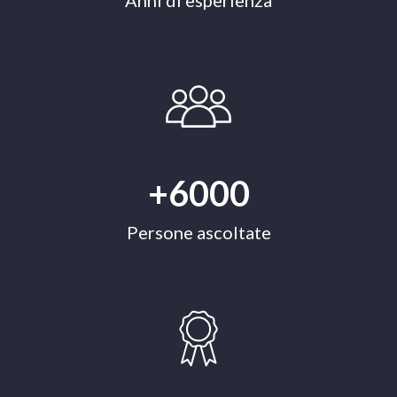
Anni di esperienza
+6000
Persone ascoltate