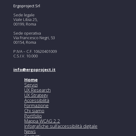
Ergoproject Srl
Sede legale
Viale Libia 25,
00199, Roma
Sede operativa
Via Francesco Negri, 53
00154, Roma
P.IVA – C.F. 10620401009
C.S.I.V. 10.000
info@ergoproject.it
Home
Servizi
UX Research
UX Strategy
Accessibilità
Formazione
Chi siamo
Portfolio
Mappa WCAG 2.2
Infografiche sull’accessibilità digitale
News