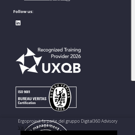
Follow us:
Ergoproject fa parte del gruppo Digital360 Advisory
Vai al sito Digital360