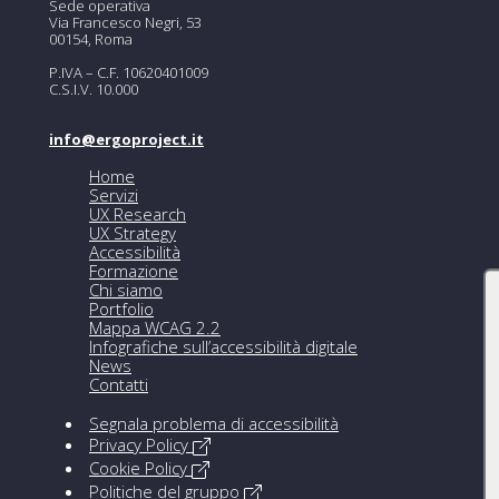
Sede operativa
Via Francesco Negri, 53
00154, Roma
P.IVA – C.F. 10620401009
C.S.I.V. 10.000
info@ergoproject.it
Home
Servizi
UX Research
UX Strategy
Accessibilità
Formazione
Chi siamo
Portfolio
Mappa WCAG 2.2
Infografiche sull’accessibilità digitale
News
Contatti
Segnala problema di accessibilità
Privacy Policy
Cookie Policy
Politiche del gruppo