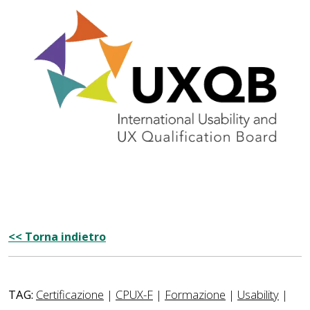
<< Torna indietro
TAG:
Certificazione
|
CPUX-F
|
Formazione
|
Usability
|