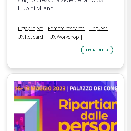
Hub di Milano.
Ergoproject
|
Remote research
|
Unguess
|
UX Research
|
UX Workshop
|
LEGGI DI PIÙ