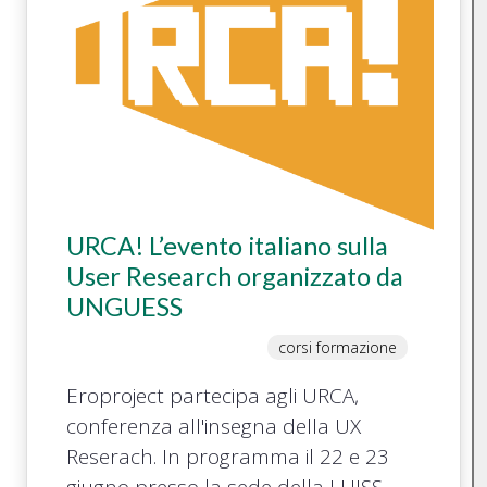
URCA! L’evento italiano sulla
User Research organizzato da
UNGUESS
corsi formazione
Eroproject partecipa agli URCA,
conferenza all'insegna della UX
Reserach. In programma il 22 e 23
giugno presso la sede della LUISS