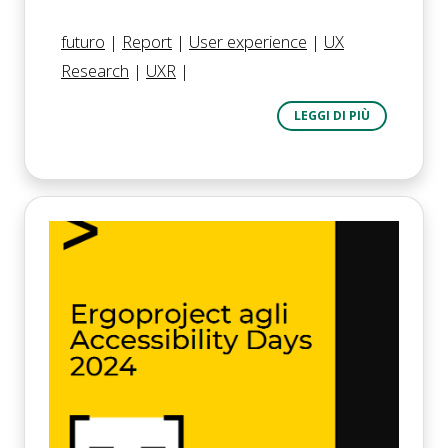
futuro
|
Report
|
User experience
|
UX
Research
|
UXR
|
LEGGI DI PIÙ