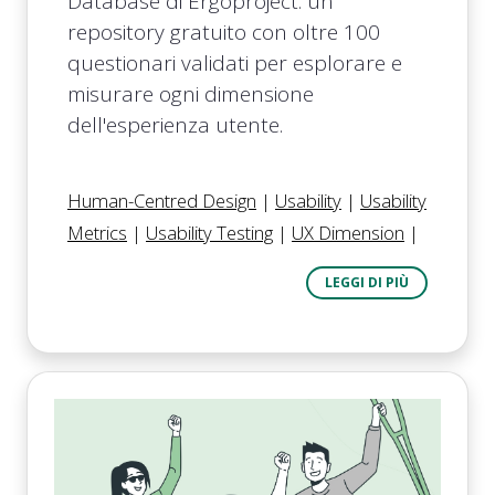
Database di Ergoproject: un
repository gratuito con oltre 100
questionari validati per esplorare e
misurare ogni dimensione
dell'esperienza utente.
Human-Centred Design
|
Usability
|
Usability
Metrics
|
Usability Testing
|
UX Dimension
|
LEGGI DI PIÙ