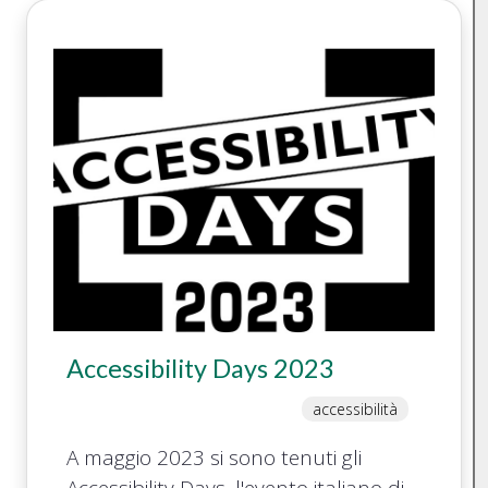
Accessibility Days 2023
accessibilità
A maggio 2023 si sono tenuti gli
Accessibility Days, l'evento italiano di