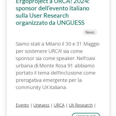
Ergoproject a URCA! 2024:
sponsor dell’evento italiano
sulla User Research
organizzato da UNGUESS
News
Siamo stati a Milano il 30 e 31 Maggio
per sostenere URCA! sia come
sponsor sia come speaker. Nell’oasi
urbana di Monte Rosa 91 abbiamo
portato il tema dell'inclusione come
prerogativa emergente per la
community UX italiana.
Evento
|
Unguess
|
URCA
|
UX Research
|