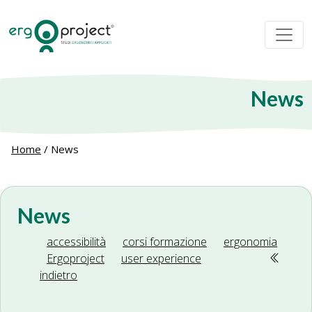
News
Home
/
News
News
accessibilità
corsi formazione
ergonomia
Ergoproject
user experience
indietro