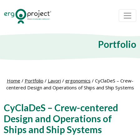
Portfolio
Home
/
Portfolio
/
Lavori
/
ergonomics
/
CyClaDeS – Crew-
centered Design and Operations of Ships and Ship Systems
CyClaDeS – Crew-centered
Design and Operations of
Ships and Ship Systems