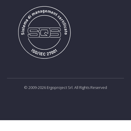
© 2009-2026 Ergoproject Srl. All Rights Reserved