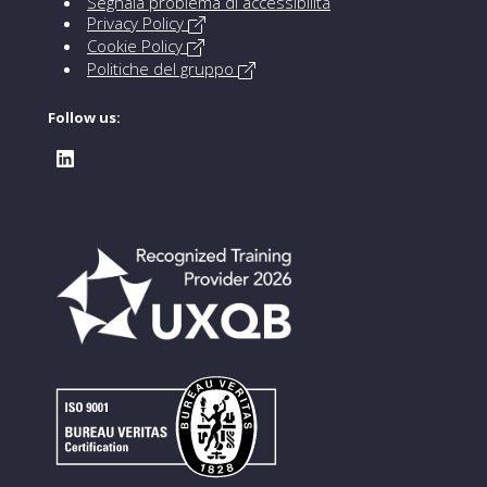
Segnala problema di accessibilità
Privacy Policy
Cookie Policy
Politiche del gruppo
Follow us: