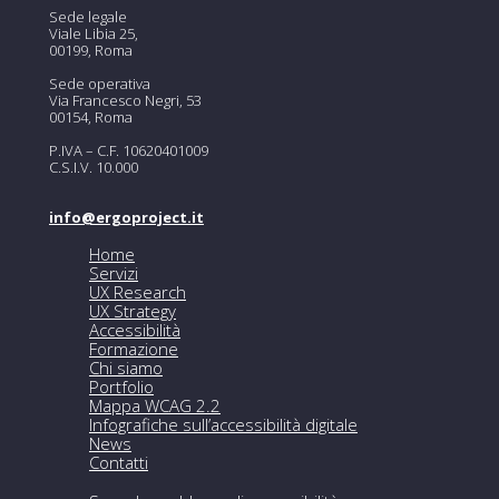
Sede legale
Viale Libia 25,
00199, Roma
Sede operativa
Via Francesco Negri, 53
00154, Roma
P.IVA – C.F. 10620401009
C.S.I.V. 10.000
info@ergoproject.it
Home
Servizi
UX Research
UX Strategy
Accessibilità
Formazione
Chi siamo
Portfolio
Mappa WCAG 2.2
Infografiche sull’accessibilità digitale
News
Contatti