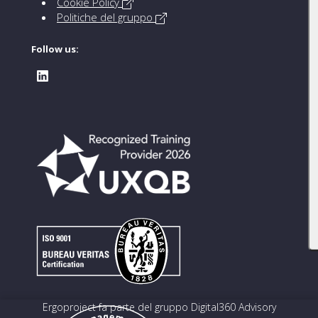
Cookie Policy
Politiche del gruppo
Follow us:
Ergoproject fa parte del gruppo Digital360 Advisory