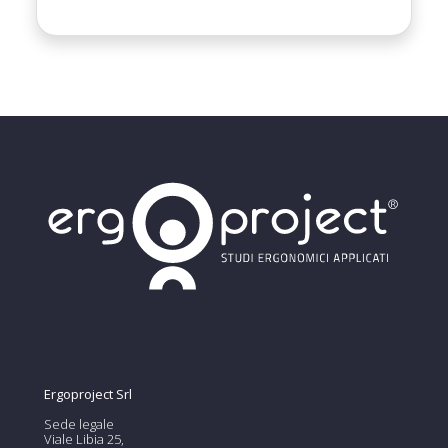
Ergoproject Srl
Sede legale
Viale Libia 25,