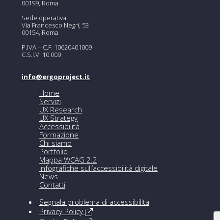
00199, Roma
Sede operativa
Via Francesco Negri, 53
00154, Roma
P.IVA – C.F. 10620401009
C.S.I.V. 10.000
info@ergoproject.it
Home
Servizi
UX Research
UX Strategy
Accessibilità
Formazione
Chi siamo
Portfolio
Mappa WCAG 2.2
Infografiche sull’accessibilità digitale
News
Contatti
Segnala problema di accessibilità
Privacy Policy