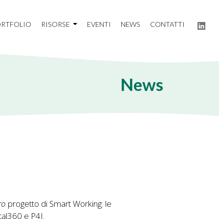
RTFOLIO
RISORSE
EVENTI
NEWS
CONTATTI
News
ro
progetto di Smart Working: le
tal360 e P4I.