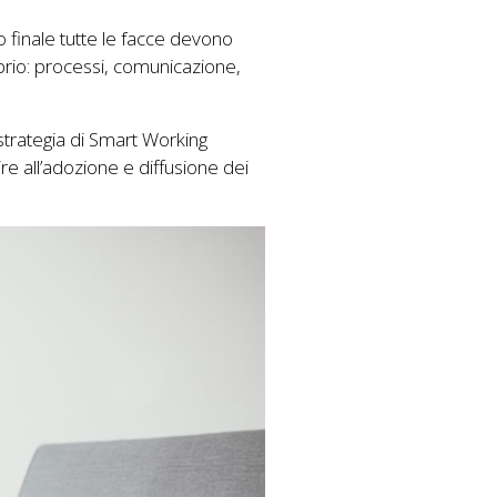
o finale tutte le facce devono
brio: processi, comunicazione,
 strategia di Smart Working
ire all’adozione e diffusione dei