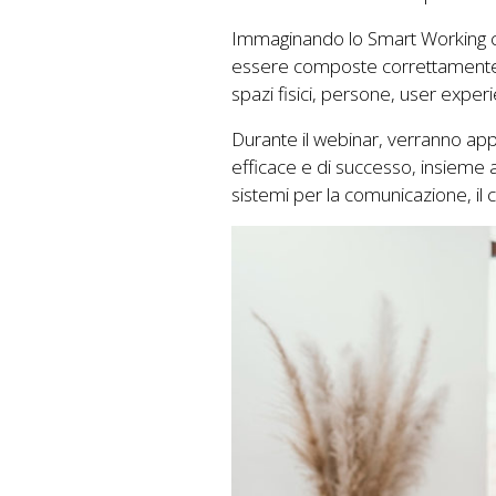
Immaginando lo Smart Working come
essere composte correttamente, s
spazi fisici, persone, user experi
Durante il webinar, verranno appr
efficace e di successo, insieme al
sistemi per la comunicazione, il