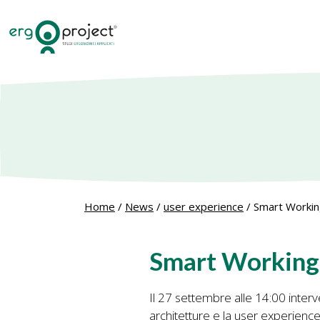
Home
/
News
/
user experience
/
Smart Workin
Smart Working 
Il 27 settembre alle 14:00 inter
architetture e la user experienc