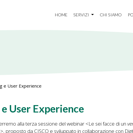
HOME
SERVIZI
CHI SIAMO
PO
g e User Experience
e User Experience
verremo alla terza sessione del webinar <Le sei facce di un
ve
e>, proposto da CISCO e sviluppato in collaborazione con Digi