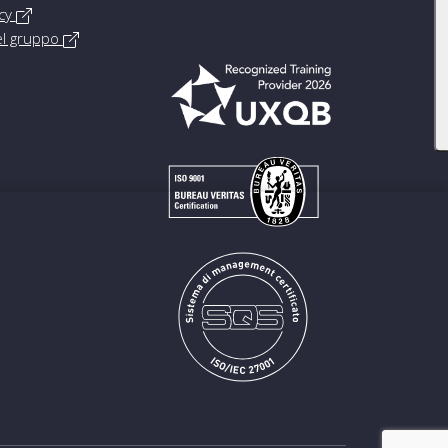
icy
del gruppo