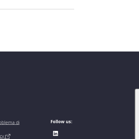
Follow us:
oblema di
icy