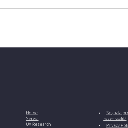
Home
Segnala pr
Servizi
accessibilità
UX Research
Privacy Pol