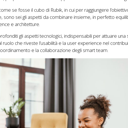
 se fosse il cubo di Rubik, in cui per raggiungere l’obiettiv
ono sei gli aspetti da combinare insieme, in perfetto equili
ence e architetture.
ofonditi gli aspetti tecnologici, indispensabili per attuare una
 ruolo che riveste l’usabilità e la user experience nel contribu
 coordinamento e la collaborazione degli smart team.