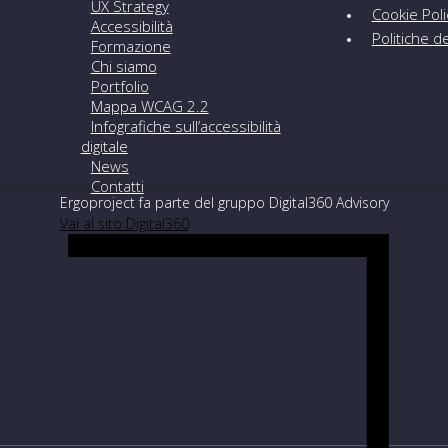
UX Strategy
Cookie Pol
Accessibilità
Politiche 
Formazione
Chi siamo
Portfolio
Mappa WCAG 2.2
Infografiche sull’accessibilità
digitale
News
Contatti
Ergoproject fa parte del gruppo Digital360 Advisory
Vai al sito Digital360