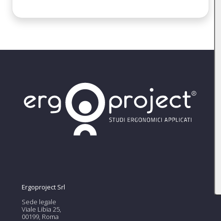
Ergoproject Srl
Sede legale
Viale Libia 25,
00199, Roma