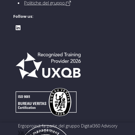
Politiche del gruppo
Follow us:
Ergoproject fa parte del gruppo Digital360 Advisory
Vai al sito Digital360