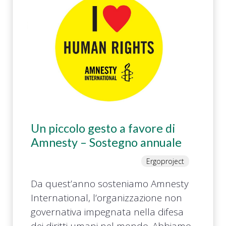
Un piccolo gesto a favore di
Amnesty – Sostegno annuale
Ergoproject
Da quest’anno sosteniamo Amnesty
International, l’organizzazione non
governativa impegnata nella difesa
dei diritti umani nel mondo. Abbiamo