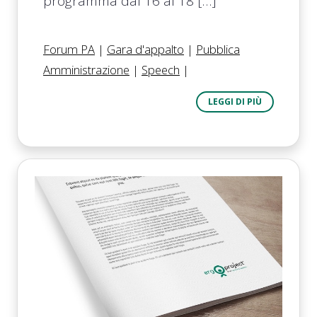
programma dal 16 al 18 […]
Forum PA
|
Gara d'appalto
|
Pubblica
Amministrazione
|
Speech
|
LEGGI DI PIÙ