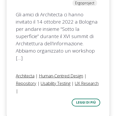
Ergoproject
Gli amici di Architecta ci hanno
invitato il 14 ottobre 2022 a Bologna
per andare insieme “Sotto la
superficie” durante il XVI summit di
Architettura dell’informazione.
Abbiamo organizzato un workshop
[…]
Architecta
|
Human-Centred Design
|
Repository
|
Usability Testing
|
UX Research
|
LEGGI DI PIÙ