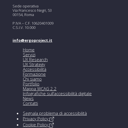
Sede operativa
Via Francesco Negri, 53
00154, Roma
P.IVA – C.F. 10620401009
C.S.I.V. 10.000
info@ergoproject.it
Home
Servizi
UX Research
UX Strategy
Accessibilità
Formazione
Chi siamo
Portfolio
Mappa WCAG 2.2
Infografiche sull’accessibilità digitale
News
Contatti
Segnala problema di accessibilità
Privacy Policy
Cookie Policy