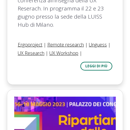
conferenza all'insegna della UX
Reserach. In programma il 22 e 23
giugno presso la sede della LUISS
Hub di Milano.
Ergoproject
|
Remote research
|
Unguess
|
UX Research
|
UX Workshop
|
LEGGI DI PIÙ