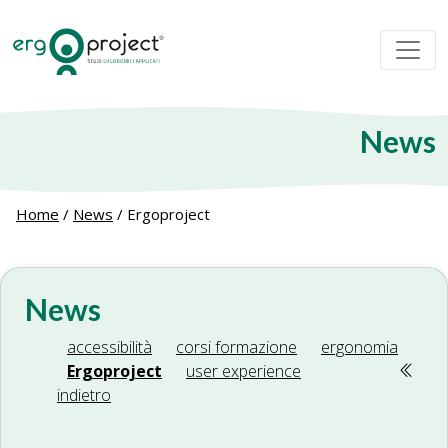
News
Home
/
News
/
Ergoproject
News
accessibilità
corsi formazione
ergonomia
Ergoproject
user experience
indietro