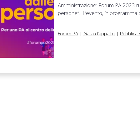
Amministrazione: Forum PA 2023 ruot
persone“. L’evento, in programma d
Forum PA
|
Gara d'appalto
|
Pubblica