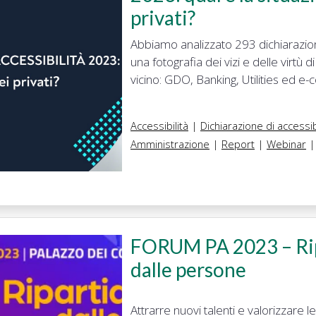
privati?
Abbiamo analizzato 293 dichiarazioni 
una fotografia dei vizi e delle virtù
vicino: GDO, Banking, Utilities ed e
Accessibilità
|
Dichiarazione di accessib
Amministrazione
|
Report
|
Webinar
|
FORUM PA 2023 – Ri
dalle persone
Attrarre nuovi talenti e valorizzare 