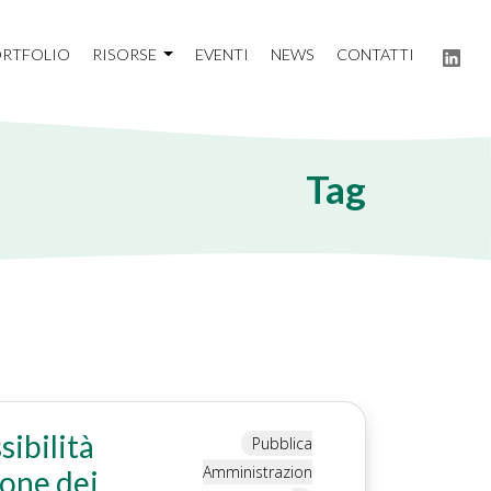
RTFOLIO
RISORSE
EVENTI
NEWS
CONTATTI
Tag
sibilità
Pubblica
Amministrazion
ione dei