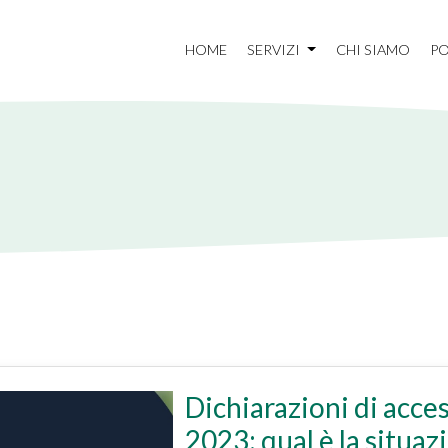
HOME
SERVIZI
CHI SIAMO
PO
Dichiarazioni di acces
2023: qual è la situaz