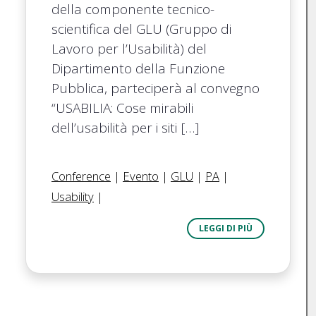
della componente tecnico-
scientifica del GLU (Gruppo di
Lavoro per l’Usabilità) del
Dipartimento della Funzione
Pubblica, parteciperà al convegno
“USABILIA: Cose mirabili
dell’usabilità per i siti […]
Conference
|
Evento
|
GLU
|
PA
|
Usability
|
LEGGI DI PIÙ