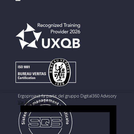
Ergoproject fa parte del gruppo Digital360 Advisory
Vai al sito Digital360