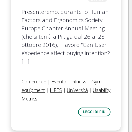
Presenteremo, durante lo Human
Factors and Ergonomics Society
Europe Chapter Annual Meeting
(che si terrà a Praga dal 26 al 28
ottobre 2016), il lavoro “Can User
eXperience affect buying intention?
[…]
Conference
|
Evento
|
Fitness
|
Gym
equipment
|
HFES
|
Università
|
Usability
Metrics
|
LEGGI DI PIÙ