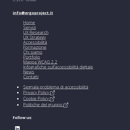
info@ergoproject.it
Home
Servizi
UX Research
UX Strategy
Accessibilità
Formazione
Chi siamo
Portfolio
Mappa WCAG 2.2
Infografiche sull’accessibilità digitale
News
Contatti
Segnala problema di accessibilità
Privacy Policy
Cookie Policy
Politiche del gruppo
Follow us: