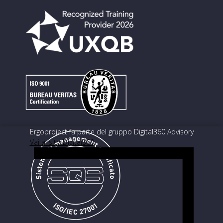
Ergoproject fa parte del gruppo Digital360 Advisory
Vai al sito Digital360