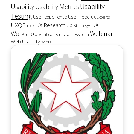
Usability
Usability
Usability Metrics
Testing
User experience
User need
UX Experts
UX
UXQB
UX Research
UX Strategy
UXR
Workshop
Webinar
Verifica tecnica accessibilità
Web Usability
WIAD