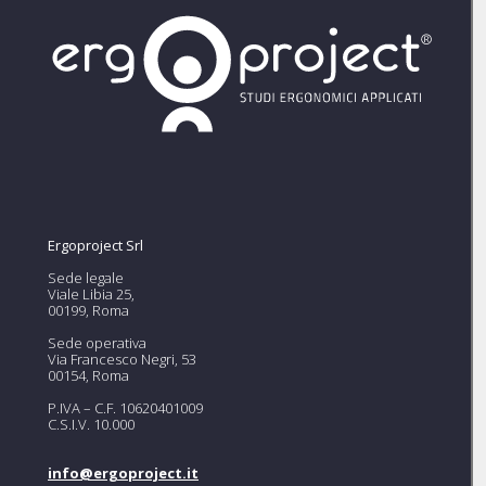
Ergoproject Srl
Sede legale
Viale Libia 25,
00199, Roma
Sede operativa
Via Francesco Negri, 53
00154, Roma
P.IVA – C.F. 10620401009
C.S.I.V. 10.000
info@ergoproject.it