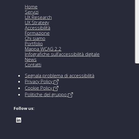
Home
Servizi
UX Research
UX Strategy
Accessibilità
Formazione
Chi siamo
Portfolio
Mappa WCAG 2.2
Infografiche sull’accessibilità digitale
News
Contatti
Segnala problema di accessibilità
Privacy Policy
Cookie Policy
Politiche del gruppo
Follow us: