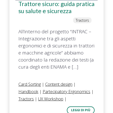
Trattore sicuro: guida pratica
su salute e sicurezza
Tractors
All’interno del progetto “INTRAC –
Integrazione tra gli aspetti
ergonomici e di sicurezza in trattori
e macchine agricole” abbiamo
coordinato la redazione dei testi (a
cura degli enti ENAMA e […]
Card Sorting
|
Content design
|
Handbook
|
Partecipatory Ergonomics
|
Tractors
|
UX Workshop
|
LEGGI DI PIÙ