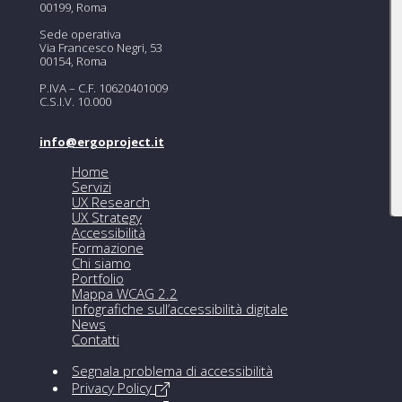
00199, Roma
Sede operativa
Via Francesco Negri, 53
00154, Roma
P.IVA – C.F. 10620401009
C.S.I.V. 10.000
info@ergoproject.it
Home
Servizi
UX Research
UX Strategy
Accessibilità
Formazione
Chi siamo
Portfolio
Mappa WCAG 2.2
Infografiche sull’accessibilità digitale
News
Contatti
Segnala problema di accessibilità
Privacy Policy