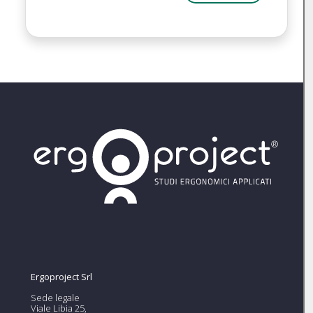
Ergoproject Srl
Sede legale
Viale Libia 25,