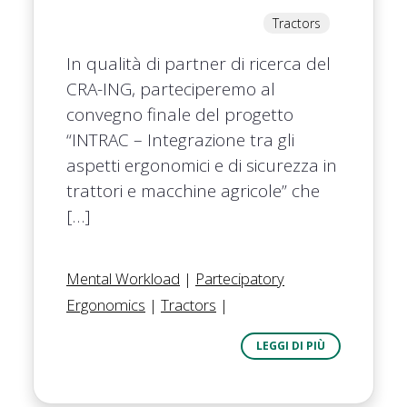
Tractors
In qualità di partner di ricerca del
CRA-ING, parteciperemo al
convegno finale del progetto
“INTRAC – Integrazione tra gli
aspetti ergonomici e di sicurezza in
trattori e macchine agricole” che
[…]
Mental Workload
|
Partecipatory
Ergonomics
|
Tractors
|
LEGGI DI PIÙ