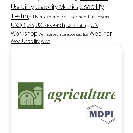
Usability
Usability
Usability Metrics
Testing
User experience
User need
UX Experts
UX
UXQB
UX Research
UX Strategy
UXR
Workshop
Webinar
Verifica tecnica accessibilità
Web Usability
WIAD