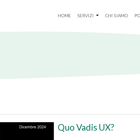
HOME
SERVIZI
CHI SIAMO
PO
Quo Vadis UX?