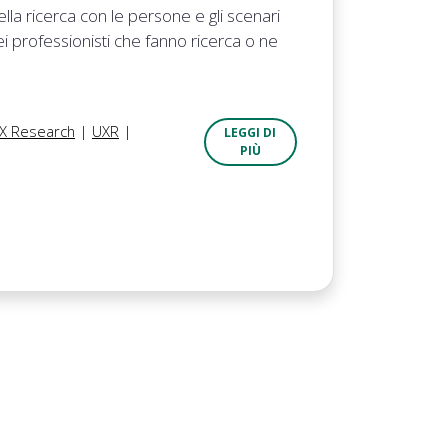
lla ricerca con le persone e gli scenari
dei professionisti che fanno ricerca o ne
X Research
|
UXR
|
LEGGI DI
PIÙ