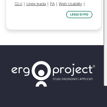
GLU
|
Linee guida
|
PA
|
Web Usability
|
LEGGI DI PIÙ