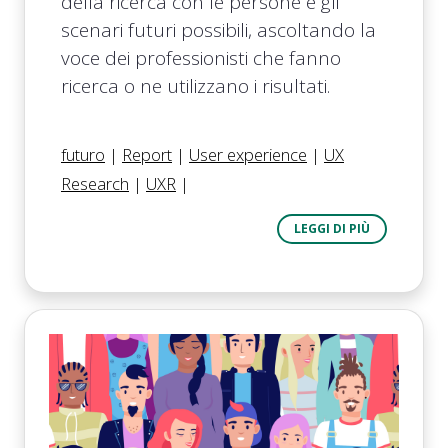
della ricerca con le persone e gli
scenari futuri possibili, ascoltando la
voce dei professionisti che fanno
ricerca o ne utilizzano i risultati.
futuro
|
Report
|
User experience
|
UX
Research
|
UXR
|
LEGGI DI PIÙ