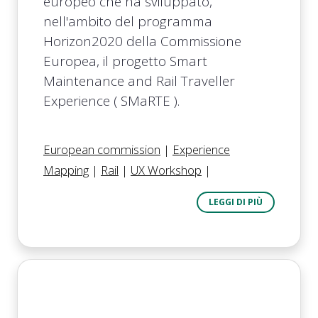
europeo che ha sviluppato,
nell'ambito del programma
Horizon2020 della Commissione
Europea, il progetto Smart
Maintenance and Rail Traveller
Experience ( SMaRTE ).
European commission
|
Experience
Mapping
|
Rail
|
UX Workshop
|
LEGGI DI PIÙ