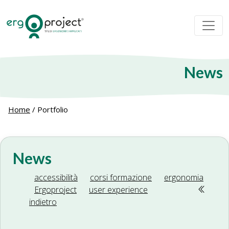
News
Home
/
Portfolio
News
accessibilità
corsi formazione
ergonomia
Ergoproject
user experience
indietro