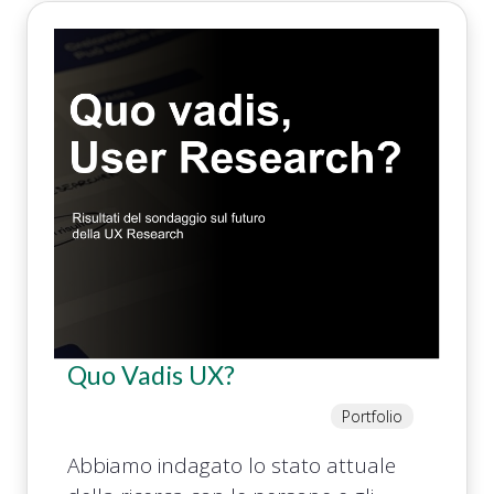
Quo Vadis UX?
Portfolio
Abbiamo indagato lo stato attuale