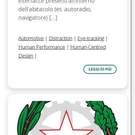
interfacce presenti all’interno
dell’abitacolo (es. autoradio,
navigatore) […]
Automotive
|
Distraction
|
Eye-tracking
|
Human Performance
|
Human-Centred
Design
|
LEGGI DI PIÙ