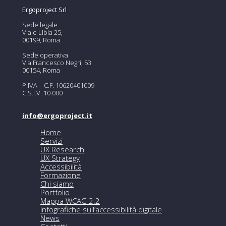
Ergoproject Srl
Sede legale
Viale Libia 25,
00199, Roma
Sede operativa
Via Francesco Negri, 53
00154, Roma
P.IVA – C.F. 10620401009
C.S.I.V. 10.000
info@ergoproject.it
Home
Servizi
UX Research
UX Strategy
Accessibilità
Formazione
Chi siamo
Portfolio
Mappa WCAG 2.2
Infografiche sull’accessibilità digitale
News