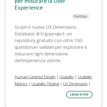
per misurare la User
Experience
Portfolio
Scopri il nuovo UX Dimensions
Database di Ergoproject: un
repository gratuito con oltre 100
questionari validati per esplorare e
misurare ogni dimensione
dell'esperienza utente.
Human-Centred Design
|
Usability
|
Usability
Metrics
|
Usability Testing
|
UX Dimension
|
LEGGI DI PIÙ